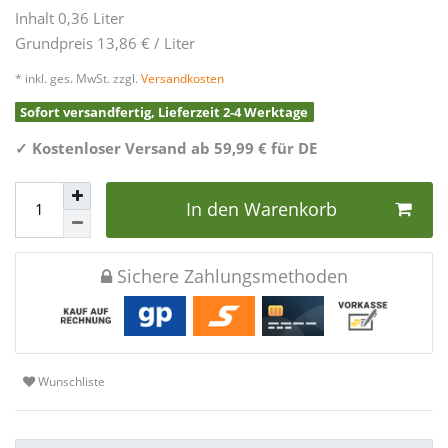
Inhalt
0,36
Liter
Grundpreis
13,86 € / Liter
* inkl. ges. MwSt. zzgl.
Versandkosten
Sofort versandfertig, Lieferzeit 2-4 Werktage
✓
Kostenloser Versand ab 59,99 € für DE
In den Warenkorb
Sichere Zahlungsmethoden
Wunschliste