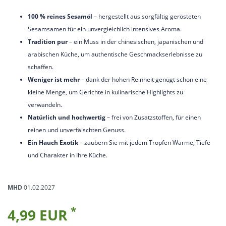
100 % reines Sesamöl
– hergestellt aus sorgfältig gerösteten
Sesamsamen für ein unvergleichlich intensives Aroma.
Tradition pur
– ein Muss in der chinesischen, japanischen und
arabischen Küche, um authentische Geschmackserlebnisse zu
schaffen.
Weniger ist mehr
– dank der hohen Reinheit genügt schon eine
kleine Menge, um Gerichte in kulinarische Highlights zu
verwandeln.
Natürlich und hochwertig
– frei von Zusatzstoffen, für einen
reinen und unverfälschten Genuss.
Ein Hauch Exotik
– zaubern Sie mit jedem Tropfen Wärme, Tiefe
und Charakter in Ihre Küche.
MHD
01.02.2027
*
4,99 EUR