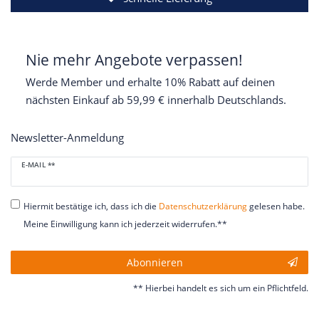
Nie mehr Angebote verpassen!
Werde Member und erhalte 10% Rabatt auf deinen
nächsten Einkauf ab 59,99 € innerhalb Deutschlands.
Newsletter-Anmeldung
Newsletter
E-MAIL **
Honig
Hiermit bestätige ich, dass ich die
Daten­schutz­erklärung
gelesen habe.
Meine Einwilligung kann ich jederzeit widerrufen.**
Abonnieren
** Hierbei handelt es sich um ein Pflichtfeld.