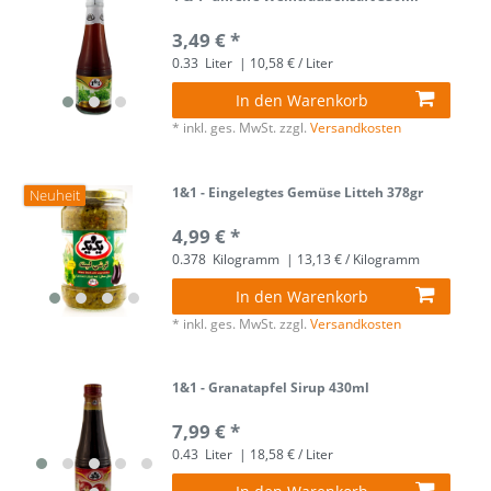
3,49 € *
0.33
Liter
| 10,58 € / Liter
In den Warenkorb
*
inkl. ges. MwSt.
zzgl.
Versandkosten
1&1 - Eingelegtes Gemüse Litteh 378gr
Neuheit
4,99 € *
0.378
Kilogramm
| 13,13 € / Kilogramm
In den Warenkorb
*
inkl. ges. MwSt.
zzgl.
Versandkosten
1&1 - Granatapfel Sirup 430ml
7,99 € *
0.43
Liter
| 18,58 € / Liter