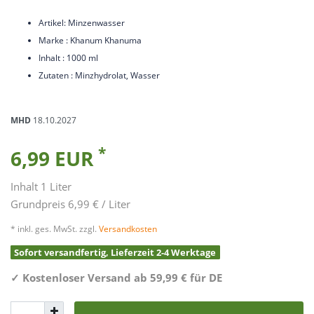
Artikel: Minzenwasser
Marke : Khanum Khanuma
Inhalt : 1000 ml
Zutaten : Minzhydrolat, Wasser
MHD
18.10.2027
*
6,99 EUR
Inhalt
1
Liter
Grundpreis
6,99 € / Liter
* inkl. ges. MwSt. zzgl.
Versandkosten
Sofort versandfertig, Lieferzeit 2-4 Werktage
✓
Kostenloser Versand ab 59,99 € für DE