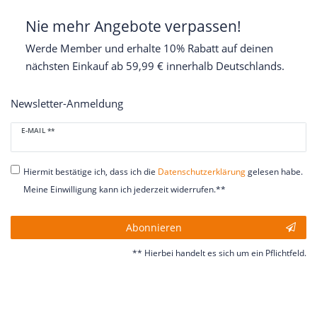
Nie mehr Angebote verpassen!
Werde Member und erhalte 10% Rabatt auf deinen
nächsten Einkauf ab 59,99 € innerhalb Deutschlands.
Newsletter-Anmeldung
Newsletter
E-MAIL **
Honig
Hiermit bestätige ich, dass ich die
Daten­schutz­erklärung
gelesen habe.
Meine Einwilligung kann ich jederzeit widerrufen.**
Abonnieren
** Hierbei handelt es sich um ein Pflichtfeld.