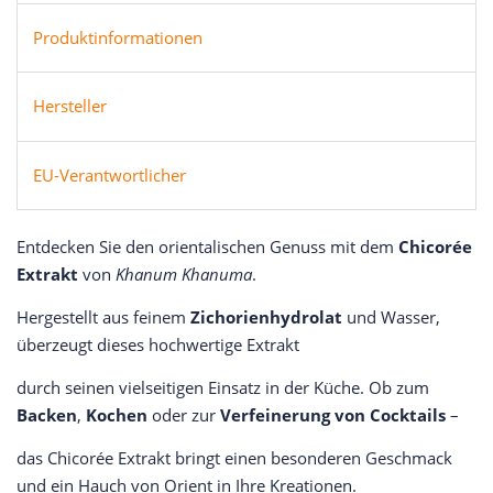
Produktinformationen
Hersteller
EU-Verantwortlicher
Entdecken Sie den orientalischen Genuss mit dem
Chicorée
Extrakt
von
Khanum Khanuma
.
Hergestellt aus feinem
Zichorienhydrolat
und Wasser,
überzeugt dieses hochwertige Extrakt
durch seinen vielseitigen Einsatz in der Küche. Ob zum
Backen
,
Kochen
oder zur
Verfeinerung von Cocktails
–
das Chicorée Extrakt bringt einen besonderen Geschmack
und ein Hauch von Orient in Ihre Kreationen.