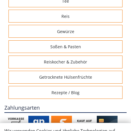
Tee
Reis
Gewürze
Soßen & Pasten
Reiskocher & Zubehör
Getrocknete Hülsenfrüchte
Rezepte / Blog
Zahlungsarten
Wir verwenden Cookies und ähnliche Technologien auf