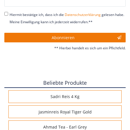
Honig
Hiermit bestätige ich, dass ich die
Daten­schutz­erklärung
gelesen habe.
Meine Einwilligung kann ich jederzeit widerrufen.**
Abonnieren
** Hierbei handelt es sich um ein Pflichtfeld.
Beliebte Produkte
Sadri Reis 4 Kg
Jasminreis Royal Tiger Gold
Ahmad Tea - Earl Grey