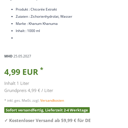
Produkt : Chicorée Extrakt
Zutaten : Zichorienhydrolat, Wasser
Marke : Khanum Khanuma
Inhalt : 1000 ml
MHD
25.05.2027
*
4,99 EUR
Inhalt
1
Liter
Grundpreis
4,99 € / Liter
* inkl. ges. MwSt. zzgl.
Versandkosten
Sofort versandfertig, Lieferzeit 2-4 Werktage
✓
Kostenloser Versand ab 59,99 € für DE