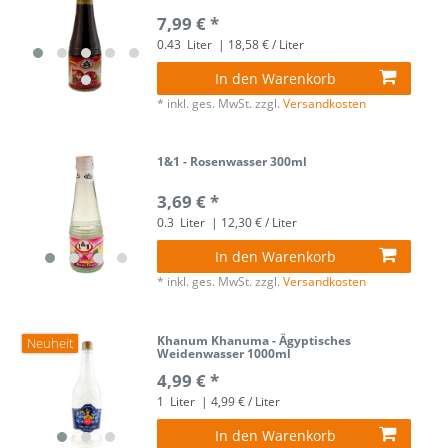
7,99 € *
0.43
Liter
| 18,58 € / Liter
In den Warenkorb
*
inkl. ges. MwSt.
zzgl.
Versandkosten
1&1 - Rosenwasser 300ml
3,69 € *
0.3
Liter
| 12,30 € / Liter
In den Warenkorb
*
inkl. ges. MwSt.
zzgl.
Versandkosten
Khanum Khanuma - Ägyptisches
Neuheit
Weidenwasser 1000ml
4,99 € *
1
Liter
| 4,99 € / Liter
In den Warenkorb