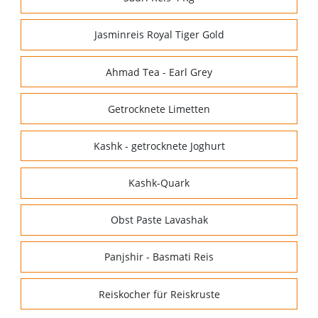
Jasminreis Royal Tiger Gold
Ahmad Tea - Earl Grey
Getrocknete Limetten
Kashk - getrocknete Joghurt
Kashk-Quark
Obst Paste Lavashak
Panjshir - Basmati Reis
Reiskocher für Reiskruste