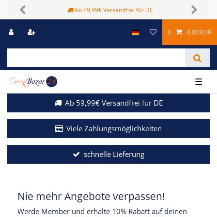
Ab 59,99€ Versandfrei für DE
Previous
Next
0
0,00 EUR
☰
Ab 59,99€ Versandfrei für DE
Viele Zahlungsmöglichkeiten
schnelle Lieferung
Nie mehr Angebote verpassen!
Werde Member und erhalte 10% Rabatt auf deinen