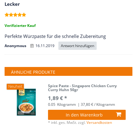
Lecker
Verifizierter Kauf
Perfekte Würzpaste für die schnelle Zubereitung
Antwort hinzufügen
Anonymous
16.11.2019
ÄHNLICHE PRODUKTE
Spice Paste - Singapore Chicken Curry
Neuheit
Curry Huhn 50gr
1,89 € *
0.05
Kilogramm
| 37,80 € / Kilogramm
In den Warenkorb
*
inkl. ges. MwSt.
zzgl.
Versandkosten