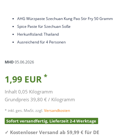
AHG Würzpaste Szechuan Kung Pao Stir Fry 50 Gramm
Spice Paste für Szechuan Soße
Herkunftsland: Thailand
Ausreichend für 4 Personen
MHD
05.06.2026
*
1,99 EUR
Inhalt
0,05
Kilogramm
Grundpreis
39,80 € / Kilogramm
* inkl. ges. MwSt. zzgl.
Versandkosten
Sofort versandfertig, Lieferzeit 2-4 Werktage
✓
Kostenloser Versand ab 59,99 € für DE