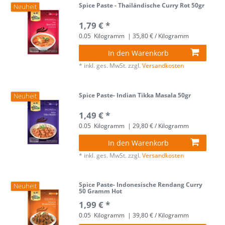
Spice Paste - Thailändische Curry Rot 50gr
Neuheit
1,79 € *
0.05
Kilogramm
| 35,80 € / Kilogramm
In den Warenkorb
*
inkl. ges. MwSt.
zzgl.
Versandkosten
Spice Paste- Indian Tikka Masala 50gr
Neuheit
1,49 € *
0.05
Kilogramm
| 29,80 € / Kilogramm
In den Warenkorb
*
inkl. ges. MwSt.
zzgl.
Versandkosten
Spice Paste- Indonesische Rendang Curry
Neuheit
50 Gramm Hot
1,99 € *
0.05
Kilogramm
| 39,80 € / Kilogramm