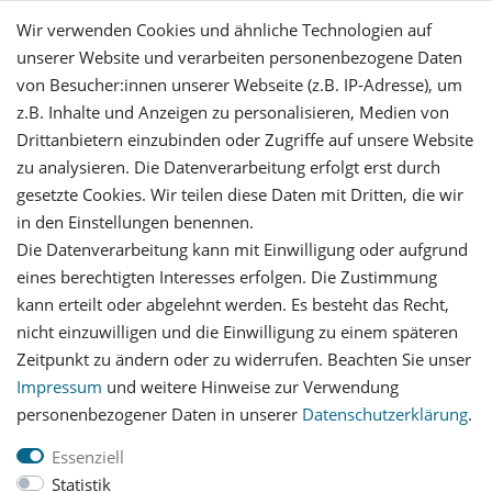
Wir verwenden Cookies und ähnliche Technologien auf
unserer Website und verarbeiten personenbezogene Daten
von Besucher:innen unserer Webseite (z.B. IP-Adresse), um
Mein Konto
z.B. Inhalte und Anzeigen zu personalisieren, Medien von
Drittanbietern einzubinden oder Zugriffe auf unsere Website
Login
zu analysieren. Die Datenverarbeitung erfolgt erst durch
gesetzte Cookies. Wir teilen diese Daten mit Dritten, die wir
in den Einstellungen benennen.
Registrieren
Die Datenverarbeitung kann mit Einwilligung oder aufgrund
eines berechtigten Interesses erfolgen. Die Zustimmung
Versandinformationen
kann erteilt oder abgelehnt werden. Es besteht das Recht,
nicht einzuwilligen und die Einwilligung zu einem späteren
Let's stay connected
Zeitpunkt zu ändern oder zu widerrufen. Beachten Sie unser
Impressum
und weitere Hinweise zur Verwendung
personenbezogener Daten in unserer
Daten­schutz­erklärung
.
Essenziell
Statistik