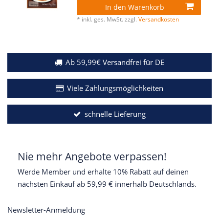
In den Warenkorb
*
inkl. ges. MwSt.
zzgl.
Versandkosten
Ab 59,99€ Versandfrei für DE
Viele Zahlungsmöglichkeiten
schnelle Lieferung
Nie mehr Angebote verpassen!
Werde Member und erhalte 10% Rabatt auf deinen
nächsten Einkauf ab 59,99 € innerhalb Deutschlands.
Newsletter-Anmeldung