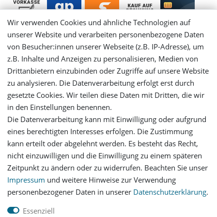
Wir verwenden Cookies und ähnliche Technologien auf
unserer Website und verarbeiten personenbezogene Daten
von Besucher:innen unserer Webseite (z.B. IP-Adresse), um
Mein Konto
z.B. Inhalte und Anzeigen zu personalisieren, Medien von
Drittanbietern einzubinden oder Zugriffe auf unsere Website
Login
zu analysieren. Die Datenverarbeitung erfolgt erst durch
gesetzte Cookies. Wir teilen diese Daten mit Dritten, die wir
in den Einstellungen benennen.
Registrieren
Die Datenverarbeitung kann mit Einwilligung oder aufgrund
eines berechtigten Interesses erfolgen. Die Zustimmung
Versandinformationen
kann erteilt oder abgelehnt werden. Es besteht das Recht,
nicht einzuwilligen und die Einwilligung zu einem späteren
Let's stay connected
Zeitpunkt zu ändern oder zu widerrufen. Beachten Sie unser
Impressum
und weitere Hinweise zur Verwendung
personenbezogener Daten in unserer
Daten­schutz­erklärung
.
Essenziell