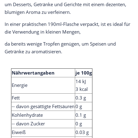
um Desserts, Getränke und Gerichte mit einem dezenten,
blumigen Aroma zu verfeinern.
In einer praktischen 190ml-Flasche verpackt, ist es ideal für
die Verwendung in kleinen Mengen,
da bereits wenige Tropfen genügen, um Speisen und
Getränke zu aromatisieren.
Nährwertangaben
je 100g
14 kJ
Energie
3 kcal
Fett
0.3 g
-- davon gesättigte Fettsäuren
0 g
Kohlenhydrate
0.1 g
-- davon Zucker
0 g
Eiweiß
0.03 g