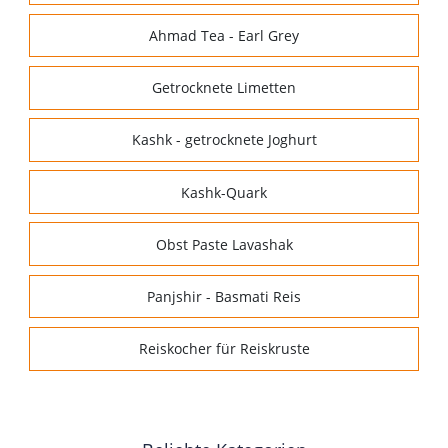
Ahmad Tea - Earl Grey
Getrocknete Limetten
Kashk - getrocknete Joghurt
Kashk-Quark
Obst Paste Lavashak
Panjshir - Basmati Reis
Reiskocher für Reiskruste