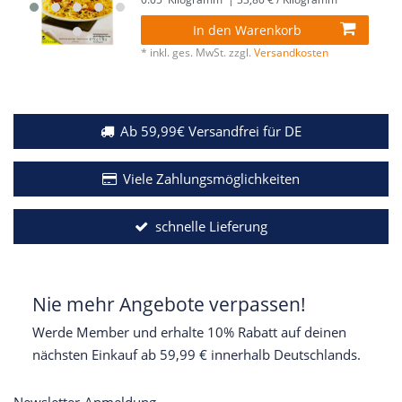
In den Warenkorb
*
inkl. ges. MwSt.
zzgl.
Versandkosten
Ab 59,99€ Versandfrei für DE
Viele Zahlungsmöglichkeiten
schnelle Lieferung
Nie mehr Angebote verpassen!
Werde Member und erhalte 10% Rabatt auf deinen
nächsten Einkauf ab 59,99 € innerhalb Deutschlands.