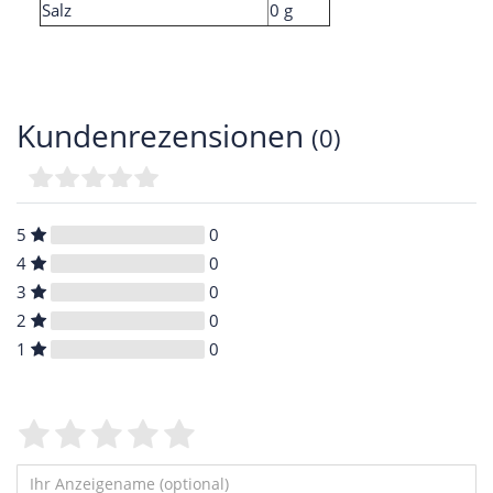
Salz
0 g
Kundenrezensionen
(0)
5
0
4
0
3
0
2
0
1
0
Bewertungssterne
1
2
3
4
5
von
von
von
von
von