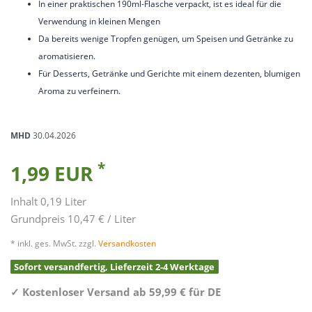
In einer praktischen 190ml-Flasche verpackt, ist es ideal für die
Verwendung in kleinen Mengen
Da bereits wenige Tropfen genügen, um Speisen und Getränke zu
aromatisieren.
Für Desserts, Getränke und Gerichte mit einem dezenten, blumigen
Aroma zu verfeinern.
MHD
30.04.2026
*
1,99 EUR
Inhalt
0,19
Liter
Grundpreis
10,47 € / Liter
* inkl. ges. MwSt. zzgl.
Versandkosten
Sofort versandfertig, Lieferzeit 2-4 Werktage
✓
Kostenloser Versand ab 59,99 € für DE