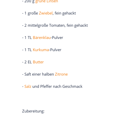
- 200 g
grüne Linsen
- 1 große
Zwiebel
, fein gehackt
- 2 mittelgroße Tomaten, fein gehackt
- 1 TL
Bärenklau
-Pulver
- 1 TL
Kurkuma
-Pulver
- 2 EL
Butter
- Saft einer halben
Zitrone
-
Salz
und Pfeffer nach Geschmack
Zubereitung: