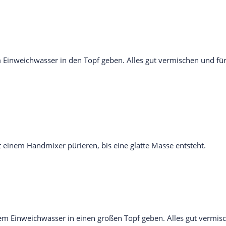
 Einweichwasser in den Topf geben. Alles gut vermischen und fü
nem Handmixer pürieren, bis eine glatte Masse entsteht.
em Einweichwasser in einen großen Topf geben. Alles gut vermis