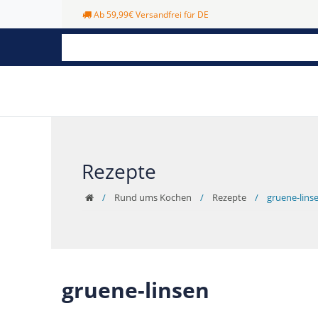
Ab 59,99€ Versandfrei für DE
Rezepte
Rund ums Kochen
Rezepte
gruene-lins
gruene-linsen