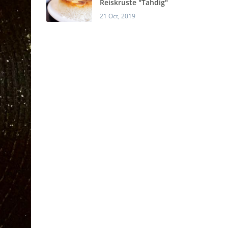
Reiskruste "Tahdig"
21 Oct, 2019