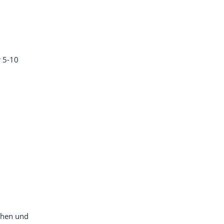
r 5-10
chen und