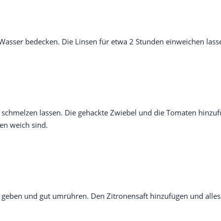
Wasser bedecken. Die Linsen für etwa 2 Stunden einweichen lass
e schmelzen lassen. Die gehackte Zwiebel und die Tomaten hinzu
en weich sind.
geben und gut umrühren. Den Zitronensaft hinzufügen und alles