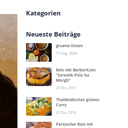
Kategorien
Neueste Beiträge
gruene-linsen
17 Aug, 2024
Reis mit Berberitzen
"Sereshk Polo ba
Morgh"
23 Oct, 2019
Thailändisches grünes
Curry
22 Oct, 2019
Persischer Reis mit